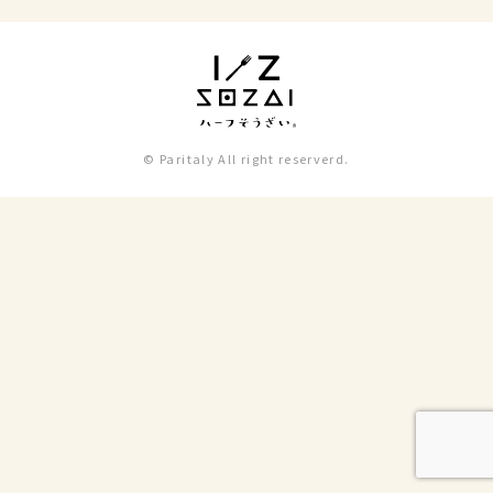
© Paritaly All right reserverd.