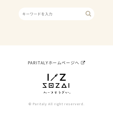
PARITALYホームページへ
© Paritaly All right reserverd.