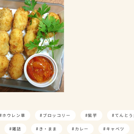
ホウレン草
ブロッコリー
紫芋
てんとう
雑誌
き・まま
カレー
キャベツ