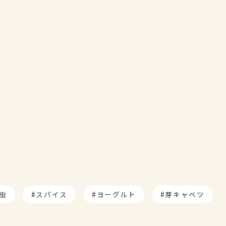
虫
スパイス
ヨーグルト
芽キャベツ