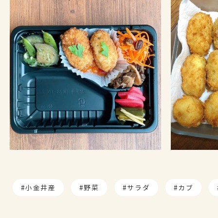
小金井産
野菜
サラダ
カブ