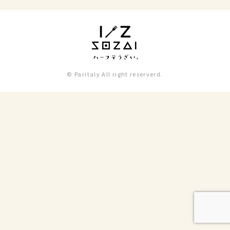
© Paritaly All right reserverd.