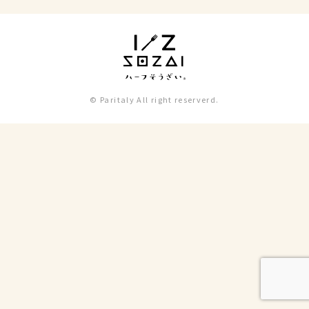
© Paritaly All right reserverd.