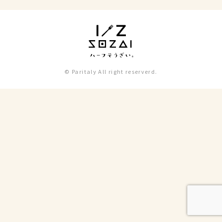
© Paritaly All right reserverd.