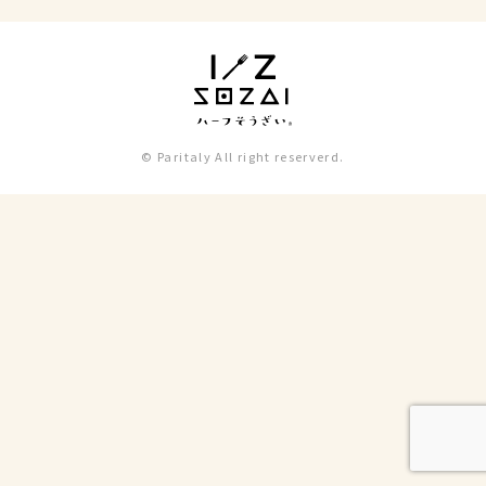
© Paritaly All right reserverd.