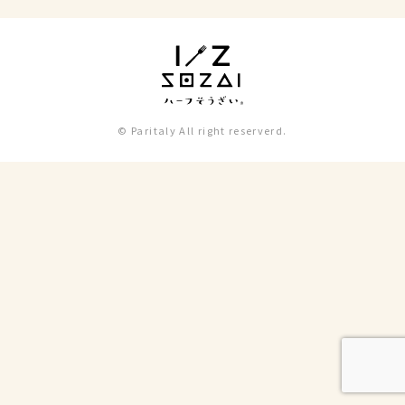
© Paritaly All right reserverd.