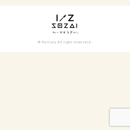
© Paritaly All right reserverd.