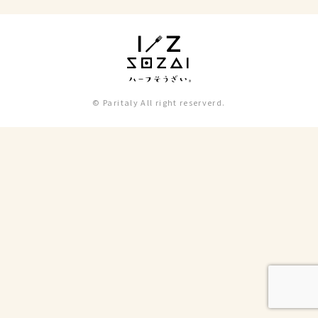
© Paritaly All right reserverd.