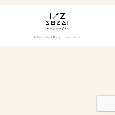
© Paritaly All right reserverd.