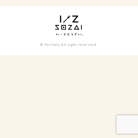
© Paritaly All right reserverd.